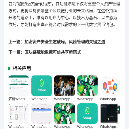
变为"加密经济操作系统"，其功能演进不仅将重塑个人资产管理
方式，更将深刻影响整个区块链行业的未来格局，在这条持续
升级的道路上，唯有以用户为中心、以技术为基石、以生态为
依托，才能打造出真正符合时代需求的下一代数字货币钱包。
上一篇：加密资产安全生态破局，风险管理的关键之道
下一篇：区块链赋能数据可信共享新范式
相关应用
解析WhatsApp网页版，自然轻松的用户操作体验之道
WhatsApp网页版，跨境交流高效便捷新引擎
WhatsApp网页版，轻松便捷沟通的新体验
WhatsApp网页版，稳定流畅跨国通讯新体验
WhatsApp网页版多人群聊，跨境高效沟通新利器
WhatsApp网页版群聊同步共享重构跨平台沟通新生态
WhatsApp网页版革新通信，高清稳定视频聊天树新标
WhatsApp网页版，开启稳定高效远程沟通新体验
WhatsApp网页版重构数字沟通生态，打造自然轻松用户体验新范式
WhatsApp网页版高清通话优化全指南