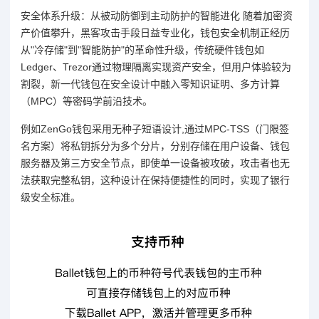
安全体系升级：从被动防御到主动防护的智能进化 随着加密资
产价值攀升，黑客攻击手段日益专业化，钱包安全机制正经历
从"冷存储"到"智能防护"的革命性升级，传统硬件钱包如
Ledger、Trezor通过物理隔离实现资产安全，但用户体验较为
割裂，新一代钱包在安全设计中融入零知识证明、多方计算
（MPC）等密码学前沿技术。
例如ZenGo钱包采用无种子短语设计,通过MPC-TSS（门限签
名方案）将私钥拆分为多个分片，分别存储在用户设备、钱包
服务器及第三方安全节点，即使单一设备被攻破，攻击者也无
法获取完整私钥，这种设计在保持便捷性的同时，实现了银行
级安全标准。