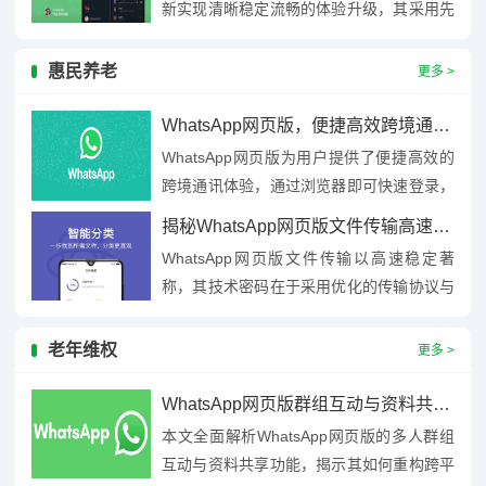
新实现清晰稳定流畅的体验升级，其采用先
进编解码技术优化数据传输效率，结合自适
应网络算法动态调整带...
惠民养老
更多 >
WhatsApp网页版，便捷高效跨境通讯新体验
WhatsApp网页版为用户提供了便捷高效的
跨境通讯体验，通过浏览器即可快速登录，
实现与手机端同步的消息收发、文件共享及
揭秘WhatsApp网页版文件传输高速稳定的技术密码与用户价值
群组聊天功能，无需额...
WhatsApp网页版文件传输以高速稳定著
称，其技术密码在于采用优化的传输协议与
分布式服务器架构，实现多节点并行传输与
智能路由选择，降低延迟...
老年维权
更多 >
WhatsApp网页版群组互动与资料共享功能深度解析，跨平台协作新范式重构
本文全面解析WhatsApp网页版的多人群组
互动与资料共享功能，揭示其如何重构跨平