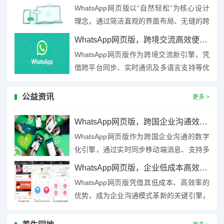
WhatsApp网页版以“自然轻松”为核心设计
理念，通过简洁直观的界面布局、无缝的跨
设备同步功能及低学习成本的操作逻辑，为
WhatsApp网页版，跨境交流高效便捷新引擎
用户打造高效沟通体...
WhatsApp网页版作为跨境交流新引擎，凭
借跨平台同步、实时通讯及多语言支持等优
势，实现高效便捷的跨境沟通，用户可通过
电脑端快速发送消息、...
公益资讯
更多 >
WhatsApp网页版，跨国企业沟通效率的数字化引擎
WhatsApp网页版作为跨国企业沟通的数字
化引擎，通过实时同步移动端消息、支持多
设备无缝协作及跨平台数据互通功能，有效
WhatsApp网页版，企业低成本高效沟通的革新引擎
打破地域与设备限制，...
WhatsApp网页版凭借其低成本、高效率的
优势，成为企业沟通模式革新的关键引擎，
它支持多设备同步，实现跨平台无缝协作，
降低企业硬件与培训成...