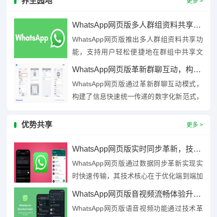
养生园地
更多 >
WhatsApp网页版多人群组资料共享新纪元，高效协作轻松启
WhatsApp网页版推出多人群组资料共享功
能，支持用户轻松便捷地在群组中共享文
件、图片、链接等资料，该功能通过简化共
WhatsApp网页版革新群聊互动，构建信息快速统一传递的数字化新范式
享流程，提升团队协作效...
WhatsApp网页版通过革新群聊互动模式，
构建了信息快速统一传递的数字化新范式，
该版本优化了群组消息同步效率，支持多设
备实时协作，确保成员...
优势共享
更多 >
WhatsApp网页版实时同步革新，技术密码与用户价值
WhatsApp网页版通过数据同步革新实现实
时快速传输，其技术核心在于优化端到端加
密协议与分布式架构协同，该革新不仅提升
WhatsApp网页版音视频流畅体验升级，技术革新驱动清晰稳定新突破
了消息、文件同步的速...
WhatsApp网页版语音视频功能通过技术革