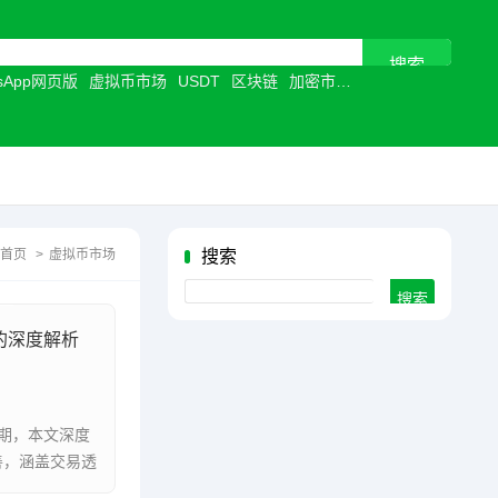
tsApp网页版
虚拟币市场
USDT
区块链
加密市场
加密行业
首页
>
虚拟币市场
搜索
Search
的深度解析
期，本文深度
善，涵盖交易透