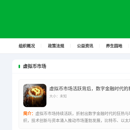
组织概况
政策法规
公益资讯
养生园地
虚拟币市场
大小：未知
简介：
虚拟币市场持续活跃，折射出数字金融时代的狂热与
织，技术创新与资本涌入推动市场蓬勃发展，比特币、以太
币种屡创新高...