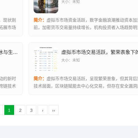
大小：未知
，现状剖
简介：
虚拟币市场资金活跃，数字金融浪潮推动资本加
拓展市场
前，加密货币交易量持续增长，机构投资者入场趋势明
术应用拓展至...
虚拟币市场新时代，技术革新、政策破冰与生态重构的浪潮机遇
大小：未知
动的新时
简介：
虚拟币市场交易活跃，呈现繁荣景象，但其背后
跨链技术
技术层面，区块链赋能去中心化交易，但存在安全漏洞
面，投机行...
1
2
3
›
››