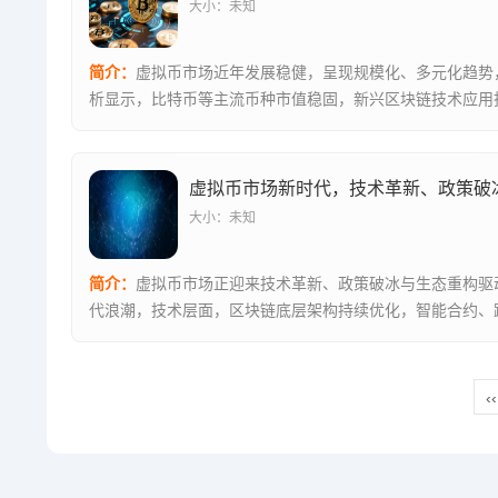
大小：未知
简介：
虚拟币市场近年发展稳健，呈现规模化、多元化趋势
析显示，比特币等主流币种市值稳固，新兴区块链技术应用
边界，动因...
大小：未知
简介：
虚拟币市场正迎来技术革新、政策破冰与生态重构驱
代浪潮，技术层面，区块链底层架构持续优化，智能合约、
推动应用场...
‹‹