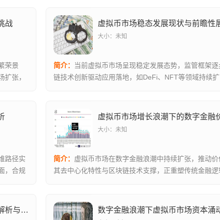
挑战
虚拟币市场稳态发展现状与前瞻性
大小：未知
繁荣景
简介：
当前虚拟币市场呈现稳定发展态势，监管框架逐
场扩张，
链技术创新驱动应用落地，如DeFi、NFT等领域持续
在合...
析
大小：未知
维路径实
简介：
虚拟币市场在数字金融浪潮中持续扩张，推动价
面，合规
其去中心化特性与区块链技术支撑，正重塑传统金融逻
模式、支付...
虚拟币市场稳健发展，现状剖析、动因解析与未来展望
数字金融浪潮下虚拟币市场资本涌