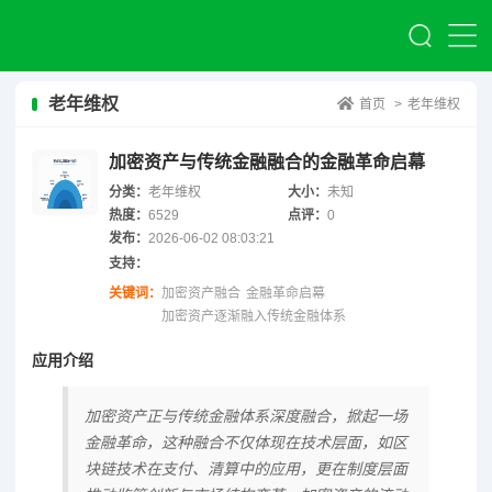
老年维权
首页
>
老年维权
加密资产与传统金融融合的金融革命启幕
分类：
老年维权
大小：
未知
热度：
6529
点评：
0
发布：
2026-06-02 08:03:21
支持：
关键词：
加密资产融合
金融革命启幕
加密资产逐渐融入传统金融体系
应用介绍
加密资产正与传统金融体系深度融合，掀起一场
金融革命，这种融合不仅体现在技术层面，如区
块链技术在支付、清算中的应用，更在制度层面