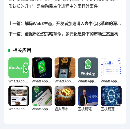
质认知的升华，是金融民主化进程中的里程碑事件。
上一篇：解码Web3生态，开发者加速涌入去中心化革命的深层密码
下一篇：虚拟币投资策略革命，多元化趋势下的市场生态重构
相关应用
WhatsApp网页版群组互动与资料共享功能深度解析，跨平台协作新范式重构
WhatsApp网页版语音视频服务稳定流畅的深层技术解析与体验优化
WhatsApp网页版，跨境教育交流的革新桥梁
WhatsApp网页版助力企业远程团队打造无障碍沟通新范式
WhatsApp网页版，自然舒适跨境交流新体验
WhatsApp网页版，安全高效的跨国沟通新引擎
WhatsApp网页版开启团队多端资料共享高效协作新纪元
虚拟币市场活跃背后，数字金融时代的狂热与理性解码
区块链驱动创新革命，重构信任 赋能未来
区块链蓬勃发展，技术革新、应用拓展与生态重构