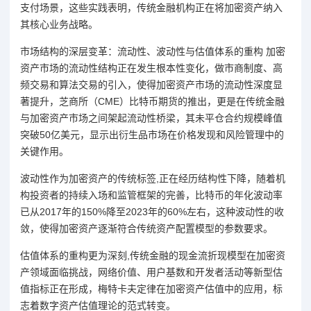
支付场景，这些实践表明，传统金融机构正在将加密资产纳入
其核心业务战略。
市场结构的深层变革：流动性、波动性与估值体系的重构 加密
资产市场的流动性结构正在发生根本性变化，做市商制度、高
频交易和算法交易的引入，使得加密资产市场的流动性深度显
著提升，芝商所（CME）比特币期货的推出，更是在传统金融
与加密资产市场之间架起流动性桥梁，其未平仓合约规模峰值
突破50亿美元，显示出衍生品市场在价格发现和风险管理中的
关键作用。
波动性作为加密资产的传统标签,正在经历结构性下降，随着机
构投资者的持续入场和监管框架的完善，比特币的年化波动率
已从2017年的150%降至2023年的60%左右，这种波动性的收
敛，使得加密资产逐渐符合传统资产配置模型的参数要求。
估值体系的重构更为深刻,传统金融的现金流折现模型在加密资
产领域面临挑战，网络价值、用户基数和开发者活动等新型估
值指标正在形成，梅特卡夫定律在加密资产估值中的应用，标
志着数字资产估值理论的范式转变。