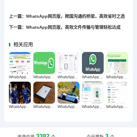
上一篇：WhatsApp网页版，跨国沟通的桥梁，高效省时之选
下一篇：WhatsApp网页版，高效文件传输与管理轻松达成
相关应用
WhatsApp网页版重塑高清稳定视频语音交流新体验
WhatsApp网页版多人群组资料共享新纪元，高效协作轻松启
WhatsApp网页版革新群聊互动，构建信息快速统一传递的数字化新范式
WhatsApp网页版重构学生远程学习互动自由维度
WhatsApp网页版流畅无延迟技术架构与用户体验深度优化解析
WhatsApp网页版跨端文件同步共享，重构团队群聊协作生态的革命性解析
WhatsApp网页版，清晰直观的即时通讯新体验
WhatsApp网页版，重构社交的自由维度与轻松哲学
WhatsApp网页版，简洁操作成就高效沟通新体验
WhatsApp网页版多人群组文件高效同步，重构跨平台协作新范式
3382
3
收录应用
个
今日更新
个