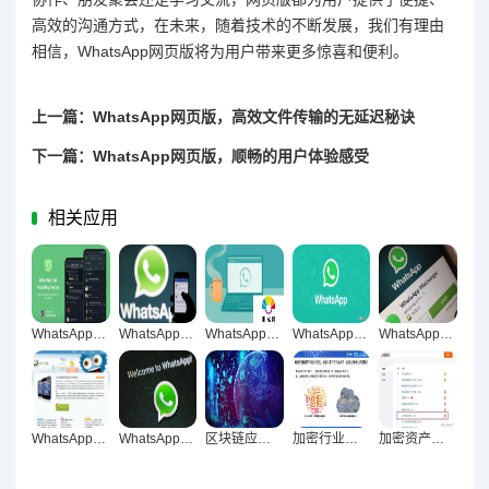
高效的沟通方式，在未来，随着技术的不断发展，我们有理由
相信，WhatsApp网页版将为用户带来更多惊喜和便利。
上一篇：WhatsApp网页版，高效文件传输的无延迟秘诀
下一篇：WhatsApp网页版，顺畅的用户体验感受
相关应用
WhatsApp网页版音视频流畅体验升级，技术革新驱动清晰稳定新突破
WhatsApp网页版重构跨境沟通生态，全球合作伙伴无缝对接新范式
WhatsApp网页版打造安全加密传输新生态
WhatsApp网页版开启高清自然视频语音通话新纪元
WhatsApp网页版，重构跨平台沟通生态的高效新范式
WhatsApp网页版赋能跨境教育互动，构筑无界学习新生态
WhatsApp网页版，跨境企业沟通破壁的效率革命引擎
区块链应用创新，数字经济未来核心引擎
加密行业生态进化论，从碎片到完整生态的演进之路
加密资产投资，从野蛮生长到成熟市场的蜕变之路