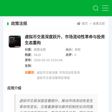
政策法规
首页
>
政策法规
虚拟币交易深度跃升，市场流动性革命与投资
生态重构
分类：
政策法规
大小：
未知
热度：
5419
点评：
0
发布：
2026-05-25 13:03:49
支持：
关键词：
虚拟币交易深度
市场流动性革命
虚拟币交易深度明显增强
应用介绍
虚拟币交易深度显著提升，推动市场流动性发生
革命性变化，交易量激增与做市机制优化共同强