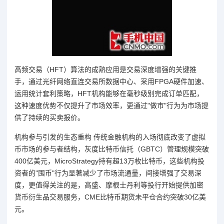
高频交易（HFT）算法的成熟应用是交易深度增强的关键推
手，通过光纤网络直连交易所数据中心、采用FPGA硬件加速、
运用统计套利策略，HFT机构能够在毫秒级别完成订单匹配，
这种速度优势不仅提升了市场效率，更通过"做市"行为为市场提
供了持续的买卖报价。
机构参与引发的生态重构 传统金融机构的入场彻底改变了虚拟
币市场的参与者结构，灰度比特币信托（GBTC）管理规模突破
400亿美元，MicroStrategy持有超13万枚比特币，这些机构投
资者的"囤币"行为显著减少了市场流通量，间接增强了交易深
度，更值得关注的是，高盛、摩根士丹利等投行开始提供加密
货币衍生品交易服务，CME比特币期货未平仓合约突破30亿美
元。